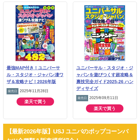
最強MAP付き！ユニバーサ
ユニバーサル・スタジオ・ジ
ル・スタジオ・ジャパン凄ワ
ャパンを遊びつくす超攻略＆
ザ＆攻略ナビ！2026年版
裏技完全ガイド2025-26 ハン
ディサイズ
2025年11月28日
発売日
2025年09月11日
発売日
楽天で買う
楽天で買う
【最新2026年版】USJ ユニバのポップコーンバ