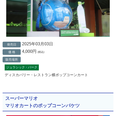
2025年03月03日
発売日
4,000円
価 格
(税込)
販売場所
ジュラシック・パーク
ディスカバリー・レストラン横ポップコーンカート
スーパーマリオ
マリオカートのポップコーンバケツ