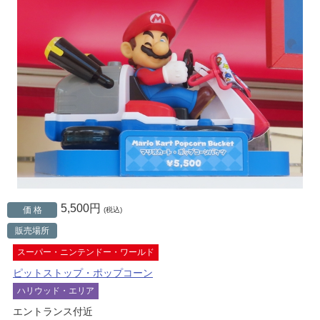
5,500円
価 格
(税込)
販売場所
スーパー・ニンテンドー・ワールド
ピットストップ・ポップコーン
ハリウッド・エリア
エントランス付近