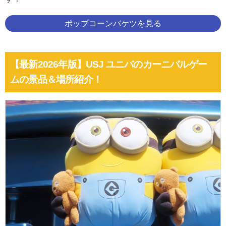
ポップコーンバケツを見る
【最新2026年版】USJ ユニバのカーニバルゲー
ムの景品＆場所紹介！