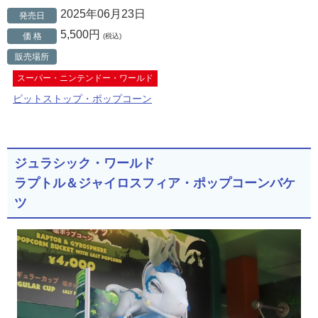
2025年06月23日
発売日
5,500円
価 格
(税込)
販売場所
スーパー・ニンテンドー・ワールド
ピットストップ・ポップコーン
ジュラシック・ワールド
ラプトル＆ジャイロスフィア・ポップコーンバケ
ツ