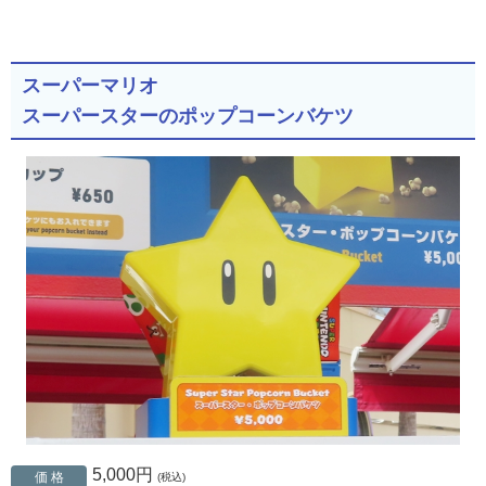
スーパーマリオ
スーパースターのポップコーンバケツ
5,000円
価 格
(税込)