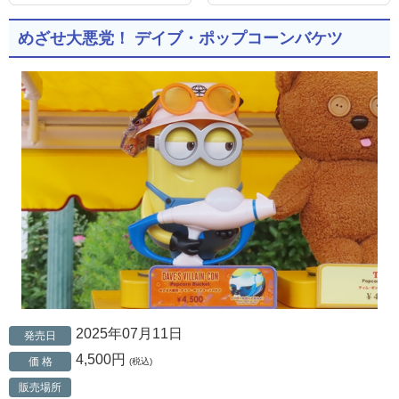
めざせ大悪党！ デイブ・ポップコーンバケツ
2025年07月11日
発売日
4,500円
価 格
(税込)
販売場所