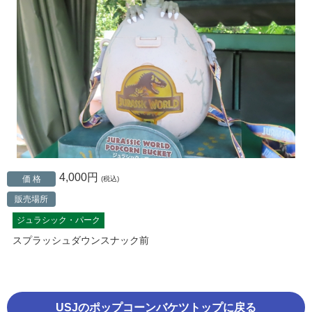
4,000円
価 格
(税込)
販売場所
ジュラシック・パーク
スプラッシュダウンスナック前
USJのポップコーンバケツトップに戻る