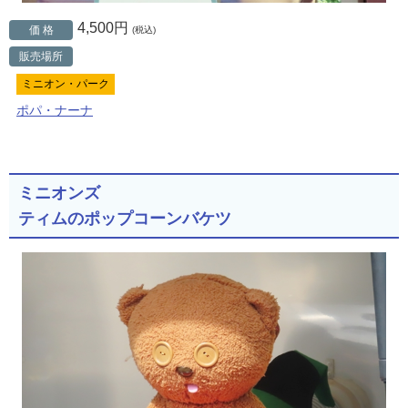
4,500円
価 格
(税込)
販売場所
ミニオン・パーク
ポパ・ナーナ
ミニオンズ
ティムのポップコーンバケツ