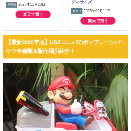
ディサイズ
2025年11月28日
発売日
2025年09月11日
発売日
楽天で買う
楽天で買う
【最新2026年版】USJ ユニバのポップコーンバ
ケツ全種類＆販売場所紹介！