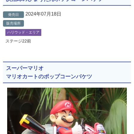
2024年07月18日
発売日
販売場所
ハリウッド・エリア
ステージ22前
スーパーマリオ
マリオカートのポップコーンバケツ