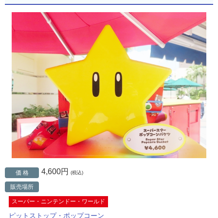
4,600円
価 格
(税込)
販売場所
スーパー・ニンテンドー・ワールド
ピットストップ・ポップコーン