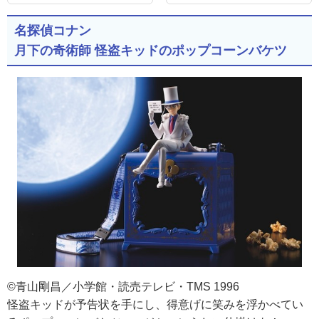
名探偵コナン
月下の奇術師 怪盗キッドのポップコーンバケツ
©青山剛昌／小学館・読売テレビ・TMS 1996
怪盗キッドが予告状を手にし、得意げに笑みを浮かべてい