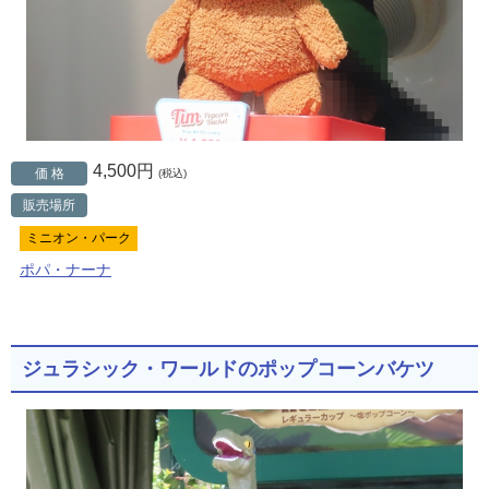
4,500円
価 格
(税込)
販売場所
ミニオン・パーク
ポパ・ナーナ
ジュラシック・ワールドのポップコーンバケツ