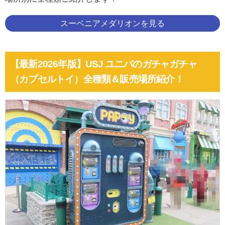
スーベニアメダリオンを見る
【最新2026年版】USJ ユニバのガチャガチャ
（カプセルトイ）全種類＆販売場所紹介！