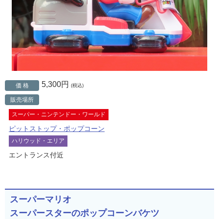
5,300円
価 格
(税込)
販売場所
スーパー・ニンテンドー・ワールド
ピットストップ・ポップコーン
ハリウッド・エリア
エントランス付近
スーパーマリオ
スーパースターのポップコーンバケツ