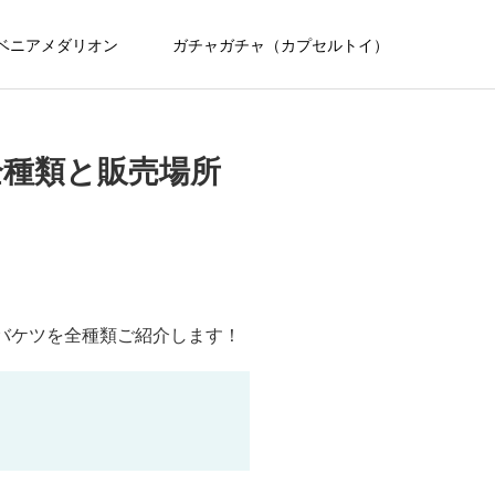
ベニアメダリオン
ガチャガチャ（カプセルトイ）
全種類と販売場所
ンバケツを全種類ご紹介します！