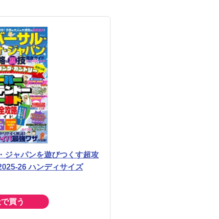
・ジャパンを遊びつくす超攻
25-26 ハンディサイズ
天で買う