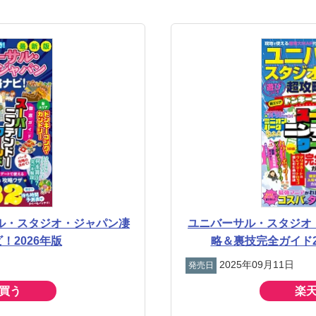
ル・スタジオ・ジャパン凄
ユニバーサル・スタジオ
！2026年版
略＆裏技完全ガイド20
2025年09月11日
発売日
買う
楽