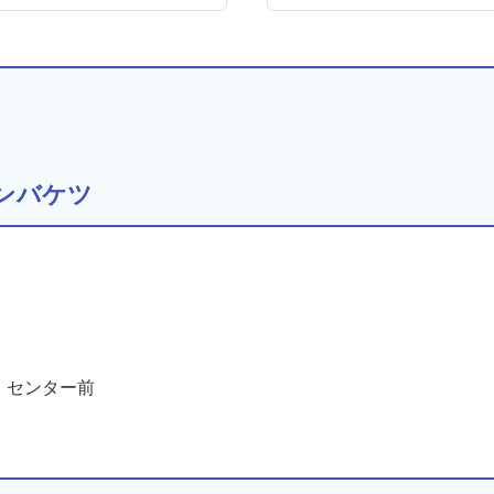
ンバケツ
・センター前