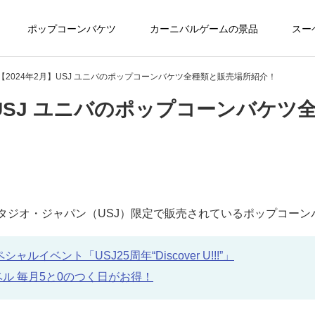
ポップコーンバケツ
カーニバルゲームの景品
スー
 【2024年2月】USJ ユニバのポップコーンバケツ全種類と販売場所紹介！
】USJ ユニバのポップコーンバケツ
・スタジオ・ジャパン（USJ）限定で販売されているポップコー
ルイベント「USJ25周年“Discover U!!!”」
ベル 毎月5と0のつく日がお得！