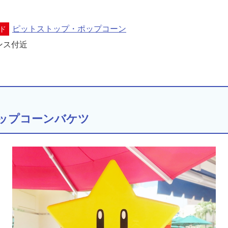
ピットストップ・ポップコーン
ド
ンス付近
ップコーンバケツ