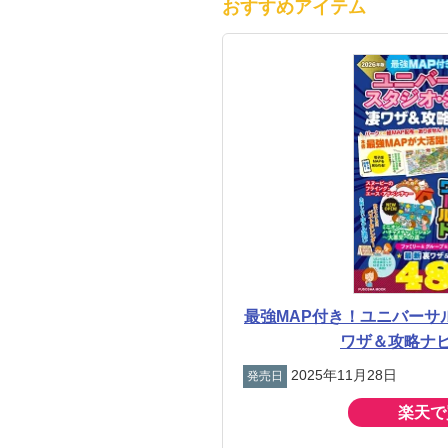
おすすめアイテム
最強MAP付き！ユニバーサ
ワザ＆攻略ナビ
2025年11月28日
発売日
楽天で