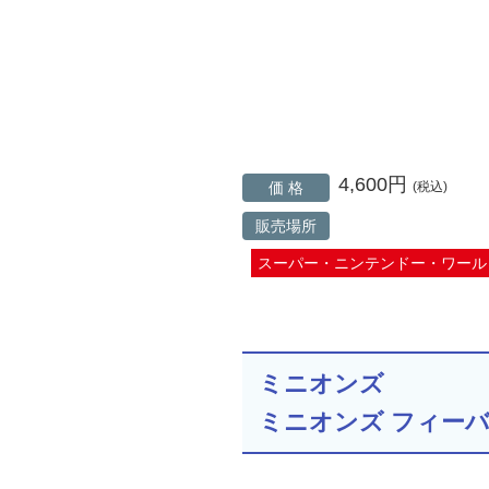
4,600円
価 格
(税込)
販売場所
スーパー・ニンテンドー・ワール
ミニオンズ
ミニオンズ フィー