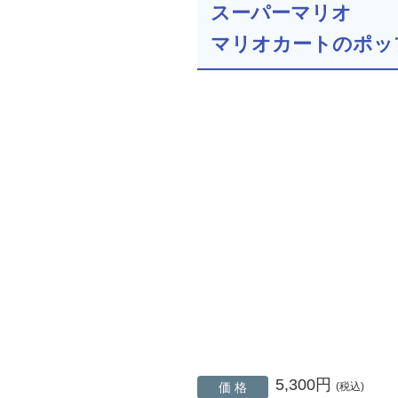
スーパーマリオ
マリオカートのポッ
5,300円
価 格
(税込)