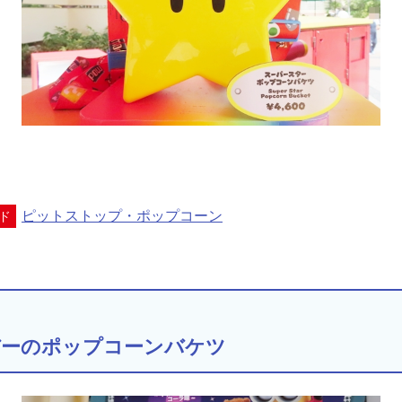
ピットストップ・ポップコーン
ド
バーのポップコーンバケツ