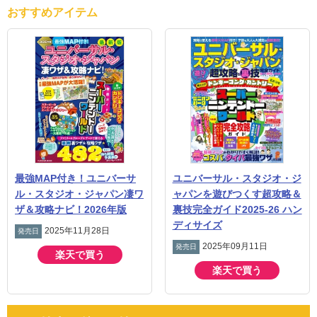
おすすめアイテム
最強MAP付き！ユニバーサ
ユニバーサル・スタジオ・ジ
ル・スタジオ・ジャパン凄ワ
ャパンを遊びつくす超攻略＆
ザ＆攻略ナビ！2026年版
裏技完全ガイド2025-26 ハン
ディサイズ
2025年11月28日
発売日
2025年09月11日
発売日
楽天で買う
楽天で買う