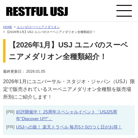
HOME
>
ユニバのスーベニアメダリオン
> 【2026年1月】USJ ユニバのスーベニアメダリオン全種類紹介！
【2026年1月】USJ ユニバのスーベ
ニアメダリオン全種類紹介！
最終更新日： 2026.01.05
2026年1月にユニバーサル・スタジオ・ジャパン（USJ）限
定で販売されているスーベニアメダリオン全種類を販売場
所別にご紹介します！
[PR]
好評開催中！ 25周年スペシャルイベント「USJ25周
年“Discover U!!!”」
[PR]
USJへの旅！ 楽天トラベル 毎月5と0のつく日がお得！