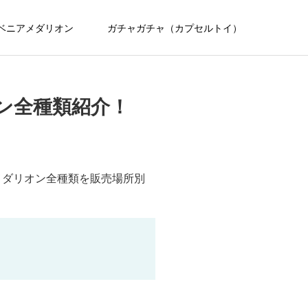
ベニアメダリオン
ガチャガチャ（カプセルトイ）
オン全種類紹介！
アメダリオン全種類を販売場所別