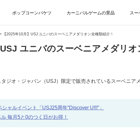
ポップコーンバケツ
カーニバルゲームの景品
スー
> 【2025年10月】USJ ユニバのスーベニアメダリオン全種類紹介！
月】USJ ユニバのスーベニアメダリ
・スタジオ・ジャパン（USJ）限定で販売されているスーベニ
ルイベント「USJ25周年“Discover U!!!”」
ベル 毎月5と0のつく日がお得！