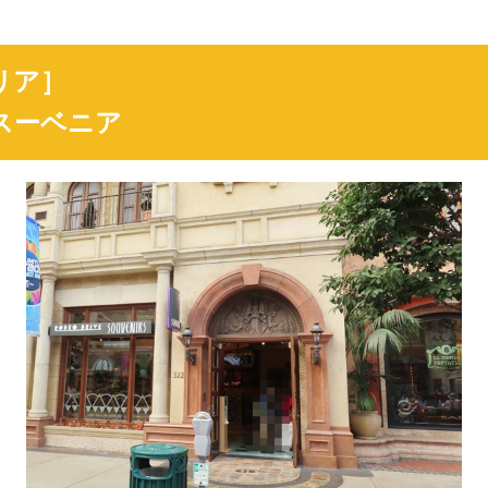
リア］
スーベニア