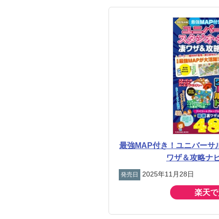
最強MAP付き！ユニバーサ
ワザ＆攻略ナビ
2025年11月28日
発売日
楽天で