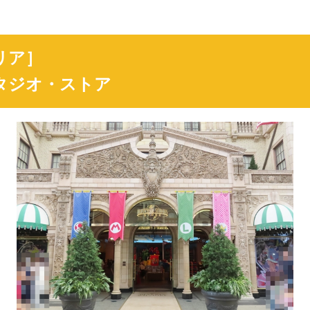
リア］
タジオ・ストア