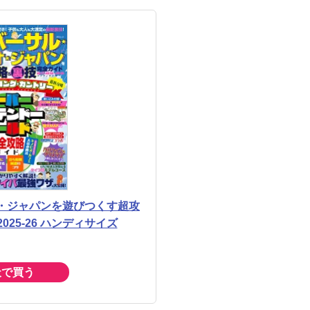
・ジャパンを遊びつくす超攻
25-26 ハンディサイズ
天で買う