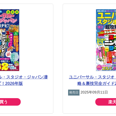
ル・スタジオ・ジャパン凄
ユニバーサル・スタジオ
！2026年版
略＆裏技完全ガイド20
2025年09月11日
発売日
買う
楽