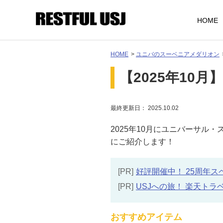
HOME
HOME
>
ユニバのスーベニアメダリオン
【2025年10
最終更新日： 2025.10.02
2025年10月にユニバーサル
にご紹介します！
[PR]
好評開催中！ 25周年スペシャ
[PR]
USJへの旅！ 楽天トラ
おすすめアイテム